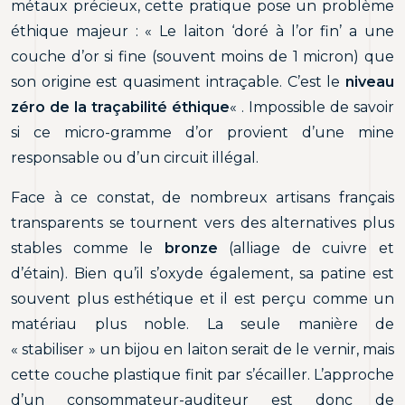
métaux précieux, cette pratique pose un problème
éthique majeur : « Le laiton ‘doré à l’or fin’ a une
couche d’or si fine (souvent moins de 1 micron) que
son origine est quasiment intraçable. C’est le
niveau
zéro de la traçabilité éthique
« . Impossible de savoir
si ce micro-gramme d’or provient d’une mine
responsable ou d’un circuit illégal.
Face à ce constat, de nombreux artisans français
transparents se tournent vers des alternatives plus
stables comme le
bronze
(alliage de cuivre et
d’étain). Bien qu’il s’oxyde également, sa patine est
souvent plus esthétique et il est perçu comme un
matériau plus noble. La seule manière de
« stabiliser » un bijou en laiton serait de le vernir, mais
cette couche plastique finit par s’écailler. L’approche
d’un consommateur-auditeur est donc de