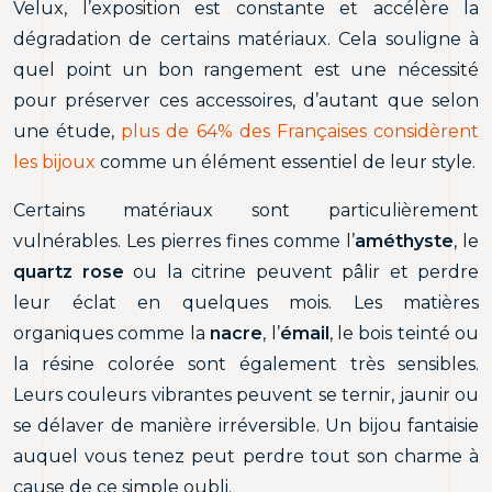
Velux, l’exposition est constante et accélère la
dégradation de certains matériaux. Cela souligne à
quel point un bon rangement est une nécessité
pour préserver ces accessoires, d’autant que selon
une étude,
plus de 64% des Françaises considèrent
les bijoux
comme un élément essentiel de leur style.
Certains matériaux sont particulièrement
vulnérables. Les pierres fines comme l’
améthyste
, le
quartz rose
ou la citrine peuvent pâlir et perdre
leur éclat en quelques mois. Les matières
organiques comme la
nacre
, l’
émail
, le bois teinté ou
la résine colorée sont également très sensibles.
Leurs couleurs vibrantes peuvent se ternir, jaunir ou
se délaver de manière irréversible. Un bijou fantaisie
auquel vous tenez peut perdre tout son charme à
cause de ce simple oubli.