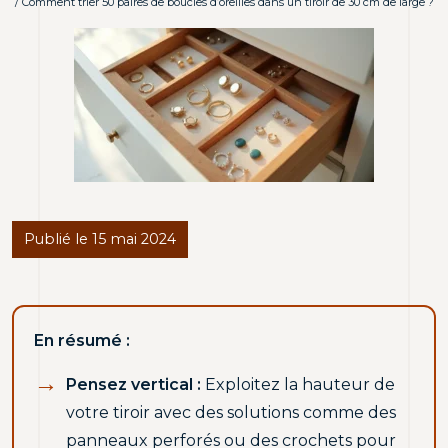
/ Comment trier 50 paires de boucles d’oreilles dans un tiroir de 30 cm de large ?
Publié le 15 mai 2024
En résumé :
Pensez vertical :
Exploitez la hauteur de
votre tiroir avec des solutions comme des
panneaux perforés ou des crochets pour