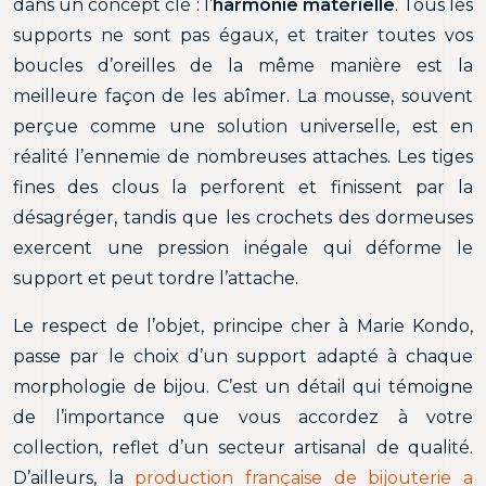
dans un concept clé : l’
harmonie matérielle
. Tous les
supports ne sont pas égaux, et traiter toutes vos
boucles d’oreilles de la même manière est la
meilleure façon de les abîmer. La mousse, souvent
perçue comme une solution universelle, est en
réalité l’ennemie de nombreuses attaches. Les tiges
fines des clous la perforent et finissent par la
désagréger, tandis que les crochets des dormeuses
exercent une pression inégale qui déforme le
support et peut tordre l’attache.
Le respect de l’objet, principe cher à Marie Kondo,
passe par le choix d’un support adapté à chaque
morphologie de bijou. C’est un détail qui témoigne
de l’importance que vous accordez à votre
collection, reflet d’un secteur artisanal de qualité.
D’ailleurs, la
production française de bijouterie a