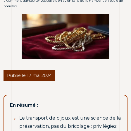
/ Comment transporter vos colliers en avion sans qu’ils n’arrivent en boule de
nœuds ?
Publié le 17 mai 2024
En résumé :
Le transport de bijoux est une science de la
préservation, pas du bricolage : privilégiez