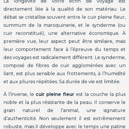
La longévité de votre écrin de voyage est
directement liée à la qualité de son matériau. Le
débat se cristallise souvent entre le cuir pleine fleur,
summum de la maroquinerie, et le synderme (ou
cuir reconstitué), une alternative économique. À
première vue, leur aspect peut être similaire, mais
leur comportement face à l’épreuve du temps et
des voyages est radicalement différent. Le synderme,
composé de fibres de cuir agglomérées avec un
liant, est plus sensible aux frottements, à l’humidité
et aux pliures répétées. Sa durée de vie est limitée.
À l’inverse, le
cuir pleine fleur
est la couche la plus
noble et la plus résistante de la peau. Il conserve le
grain naturel de l’animal, une signature
d’authenticité. Non seulement il est extrêmement
robuste, mais il développe avec le temps une patine