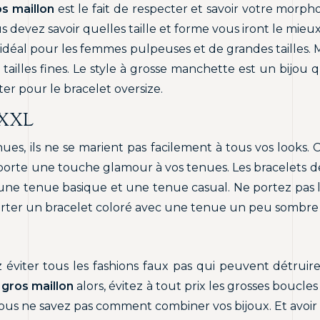
os maillon
est le fait de respecter et savoir votre morp
 devez savoir quelles taille et forme vous iront le mieu
 idéal pour les femmes pulpeuses et de grandes tailles. Ma
ailles fines. Le style à grosse manchette est un bijou qu
er pour le bracelet oversize.
u XXL
ues, ils ne se marient pas facilement à tous vos looks.
porte une touche glamour à vos tenues. Les bracelets de 
vec une tenue basique et une tenue casual. Ne portez pa
 porter un bracelet coloré avec une tenue un peu sombre
z éviter tous les fashions faux pas qui peuvent détruire
 gros maillon
alors, évitez à tout prix les grosses boucle
vous ne savez pas comment combiner vos bijoux. Et avoir u