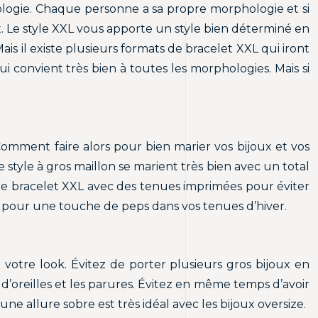
hologie. Chaque personne a sa propre morphologie et si
x. Le style XXL vous apporte un style bien déterminé en
is il existe plusieurs formats de bracelet XXL qui iront
i convient très bien à toutes les morphologies. Mais si
 Comment faire alors pour bien marier vos bijoux et vos
style à gros maillon se marient très bien avec un total
s le bracelet XXL avec des tenues imprimées pour éviter
 pour une touche de peps dans vos tenues d’hiver.
 votre look. Évitez de porter plusieurs gros bijoux en
s d’oreilles et les parures. Évitez en même temps d’avoir
ne allure sobre est très idéal avec les bijoux oversize.