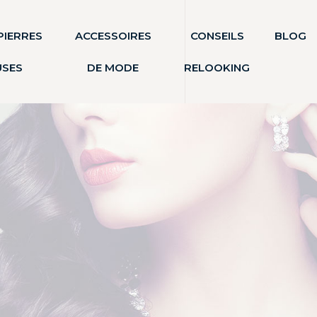
PIERRES
ACCESSOIRES
CONSEILS
BLOG
USES
DE MODE
RELOOKING