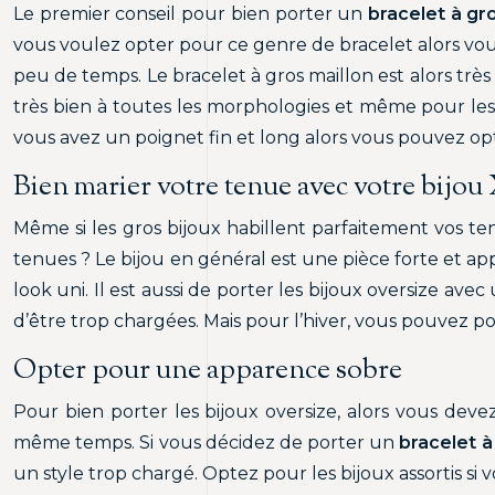
Le premier conseil pour bien porter un
bracelet à gr
vous voulez opter pour ce genre de bracelet alors vous
peu de temps. Le bracelet à gros maillon est alors très
très bien à toutes les morphologies et même pour les t
vous avez un poignet fin et long alors vous pouvez opt
Bien marier votre tenue avec votre bijo
Même si les gros bijoux habillent parfaitement vos ten
tenues ? Le bijou en général est une pièce forte et ap
look uni. Il est aussi de porter les bijoux oversize a
d’être trop chargées. Mais pour l’hiver, vous pouvez
Opter pour une apparence sobre
Pour bien porter les bijoux oversize, alors vous deve
même temps. Si vous décidez de porter un
bracelet à
un style trop chargé. Optez pour les bijoux assortis si 