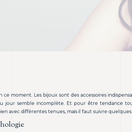
n ce moment. Les bijoux sont des accessoires indispen
du jour semble incomplète. Et pour être tendance tou
bien avec différentes tenues, mais il faut suivre quelques
phologie