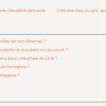
une chevalière sans avoir
Costume bleu ou gris : qu
lier (et non l’inverse) ?
es porter si vous avez un cou court ?
plus pour une phase de lune ?
ute horlogerie ?
’élégance ?