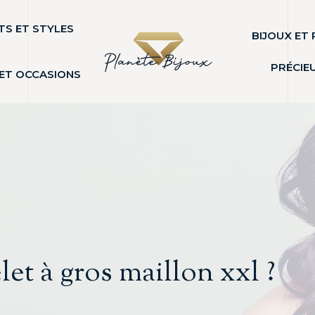
S ET STYLES
BIJOUX ET 
PRÉCIE
 ET OCCASIONS
et à gros maillon xxl ?