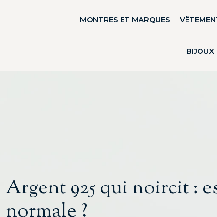
MONTRES ET MARQUES
VÊTEMENT
BIJOUX
Argent 925 qui noircit : 
normale ?