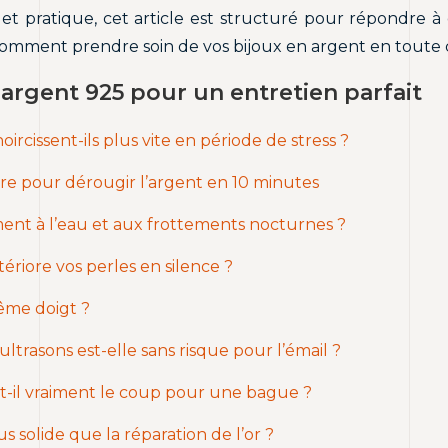
et pratique, cet article est structuré pour répondre à
comment prendre soin de vos bijoux en argent en toute 
’argent 925 pour un entretien parfait
ircissent-ils plus vite en période de stress ?
re pour dérougir l’argent en 10 minutes
aiment à l’eau et aux frottements nocturnes ?
ériore vos perles en silence ?
 même doigt ?
ltrasons est-elle sans risque pour l’émail ?
ut-il vraiment le coup pour une bague ?
 solide que la réparation de l’or ?