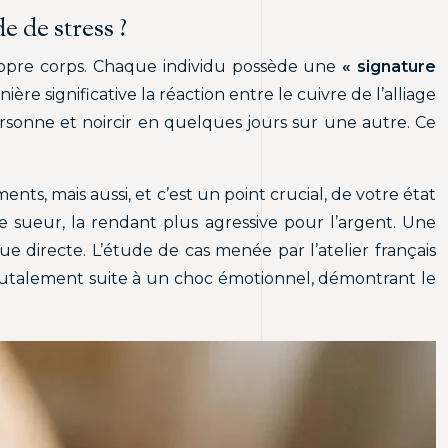
e de stress ?
 propre corps. Chaque individu possède une
« signature
e significative la réaction entre le cuivre de l’alliage
rsonne et noircir en quelques jours sur une autre. Ce
nts, mais aussi, et c’est un point crucial, de votre état
 sueur, la rendant plus agressive pour l’argent. Une
e directe. L’étude de cas menée par l’atelier français
 brutalement suite à un choc émotionnel, démontrant le