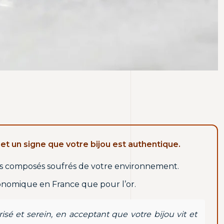
et un signe que votre bijou est authentique.
t les composés soufrés de votre environnement.
économique en France que pour l’or.
sé et serein, en acceptant que votre bijou vit et