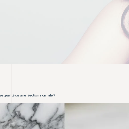
ise qualité ou une réaction normale ?