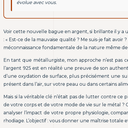
évolue avec vous.
Voir cette nouvelle bague en argent, si brillante il y
: « Est-ce de la mauvaise qualité ? Me suis-je fait avo
méconnaissance fondamentale de la nature même de l
En tant que métallurgiste, mon approche n’est pas cell
l’argent 925 est en réalité une preuve de son authentic
d’une oxydation de surface, plus précisément une sulfu
présent dans l’air, sur votre peau ou dans certains ali
Mais si la véritable clé n’était pas de lutter contre c
de votre corps et de votre mode de vie sur le métal ? 
analyser l’impact de votre propre physiologie, compar
rhodiage. L’objectif : vous donner une maîtrise totale et