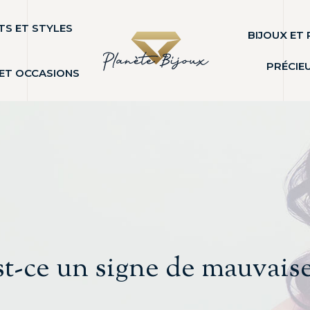
S ET STYLES
BIJOUX ET 
PRÉCIE
 ET OCCASIONS
est-ce un signe de mauvais