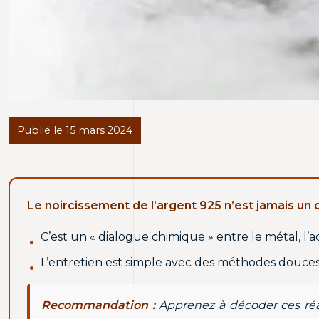
Publié le 15 mars 2024
Le noircissement de l’argent 925 n’est jamais un 
C’est un « dialogue chimique » entre le métal, l’
L’entretien est simple avec des méthodes douces 
Recommandation :
Apprenez à décoder ces réact