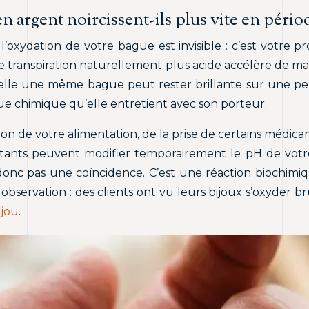
n argent noircissent-ils plus vite en périod
 l’oxydation de votre bague est invisible : c’est votre
transpiration naturellement plus acide accélère de manièr
quelle une même bague peut rester brillante sur une pe
gue chimique qu’elle entretient avec son porteur.
ion de votre alimentation, de la prise de certains médicame
rtants peuvent modifier temporairement le pH de votre
donc pas une coïncidence. C’est une réaction biochimiqu
 observation : des clients ont vu leurs bijoux s’oxyder
ijou
.