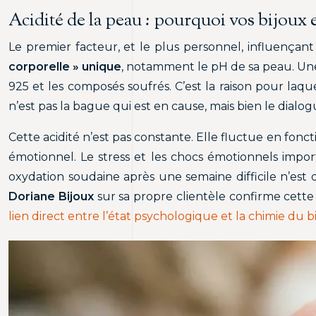
Acidité de la peau : pourquoi vos bijoux e
Le premier facteur, et le plus personnel, influençant
corporelle » unique
, notamment le pH de sa peau. Une 
925 et les composés soufrés. C’est la raison pour la
n’est pas la bague qui est en cause, mais bien le dialo
Cette acidité n’est pas constante. Elle fluctue en fonct
émotionnel. Le stress et les chocs émotionnels impo
oxydation soudaine après une semaine difficile n’est 
Doriane Bijoux
sur sa propre clientèle confirme cette
lien direct entre l’état psychologique et la chimie du b