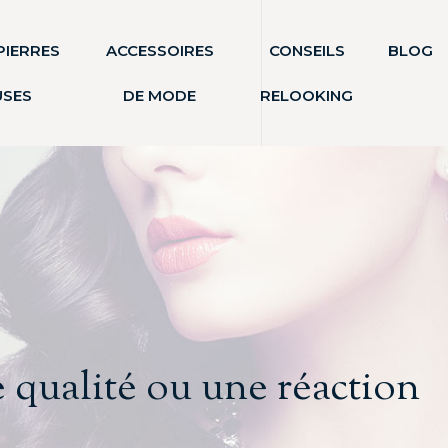
PIERRES
ACCESSOIRES
CONSEILS
BLOG
USES
DE MODE
RELOOKING
e qualité ou une réaction