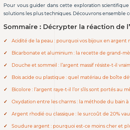
Pour vous guider dans cette exploration scientifique 
solutions les plus techniques. Découvrons ensemble 
Sommaire : Décrypter la réaction de l
Acidité de la peau : pourquoi vos bijoux en argent no
Bicarbonate et aluminium : la recette de grand-mè
Douche et sommeil : l’argent massif résiste-t-il vr
Bois acide ou plastique : quel matériau de boîte dét
Bicolore : l’argent raye-t-il l’or s’ils sont portés au
Oxydation entre les charms : la méthode du bain à u
Argent rhodié ou classique : le surcoût de 20% va
Soudure argent : pourquoi est-ce moins cher et plus