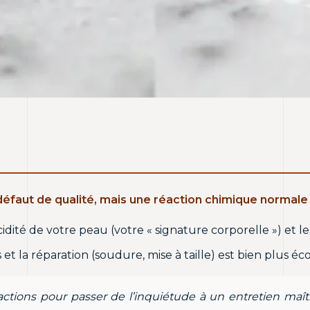
défaut de qualité, mais une réaction chimique normale 
acidité de votre peau (votre « signature corporelle ») e
et la réparation (soudure, mise à taille) est bien plus 
ions pour passer de l’inquiétude à un entretien maîtri