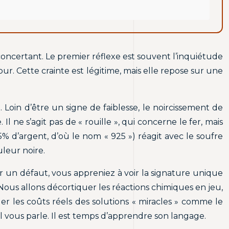
concertant. Le premier réflexe est souvent l’inquiétude
ur. Cette crainte est légitime, mais elle repose sur une
 Loin d’être un signe de faiblesse, le noircissement de
 ne s’agit pas de « rouille », qui concerne le fer, mais
5% d’argent, d’où le nom « 925 ») réagit avec le soufre
uleur noire.
oir un défaut, vous appreniez à voir la signature unique
Nous allons décortiquer les réactions chimiques en jeu,
er les coûts réels des solutions « miracles » comme le
 il vous parle. Il est temps d’apprendre son langage.